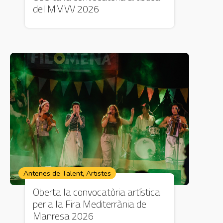
del MMVV 2026
,
Antenes de Talent
Artistes
Oberta la convocatòria artística
per a la Fira Mediterrània de
Manresa 2026