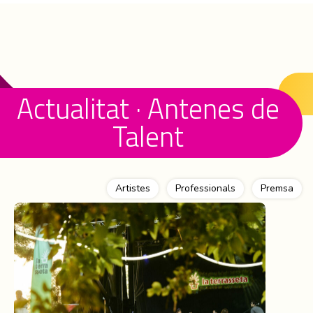
Actualitat · Antenes de
Talent
Artistes
Professionals
Premsa