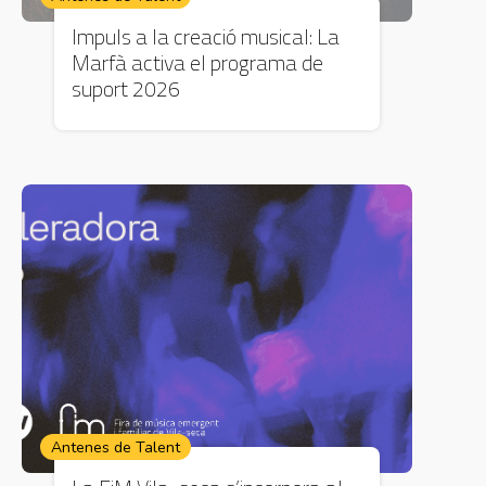
Impuls a la creació musical: La
Marfà activa el programa de
suport 2026
Antenes de Talent