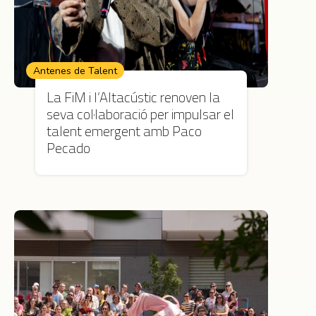
Antenes de Talent
La FiM i l’Altacústic renoven la
seva col·laboració per impulsar el
talent emergent amb Paco
Pecado