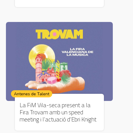
Antenes de Talent
La FiM Vila-seca present a la
Fira Trovam amb un speed
meeting i l’actuació d’Ebri Knight