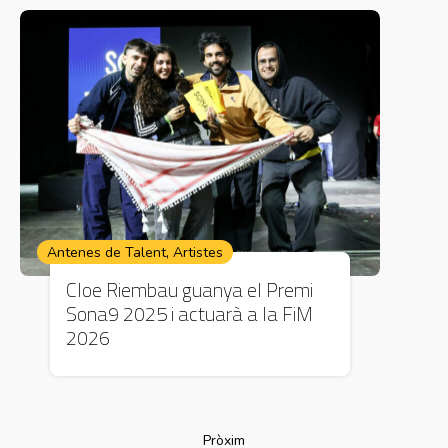
,
Antenes de Talent
Artistes
Cloe Riembau guanya el Premi
Sona9 2025 i actuarà a la FiM
2026
Pròxim