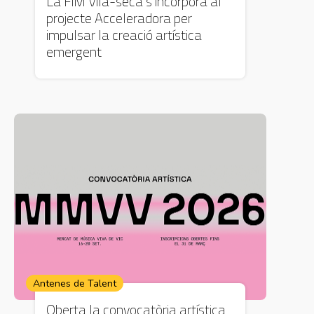
La FiM Vila-seca s’incorpora al
projecte Acceleradora per
impulsar la creació artística
emergent
Antenes de Talent
Oberta la convocatòria artística