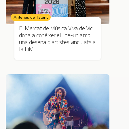
Antenes de Talent
El Mercat de Música Viva de Vic
dona a conèixer el line-up amb
una desena d’artistes vinculats a
la FiM