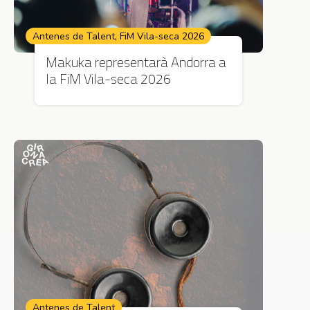
,
Antenes de Talent
FiM Vila-seca 2026
Makuka representarà Andorra a
la FiM Vila-seca 2026
Antenes de Talent