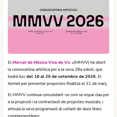
El
Mercat de Música Viva de Vic
Abre en nueva ventana
(MMVV) ha obert
la convocatòria artística per a la seva 38a edició, que
tindrà lloc
del 16 al 20 de setembre de 2026.
El
termini per presentar propostes finalitza el 31 de març.
El MMVV continua consolidant-se com un espai clau per
a la projecció i la contractació de projectes musicals, i
articula la seva programació al voltant de dues línies
complementàries: