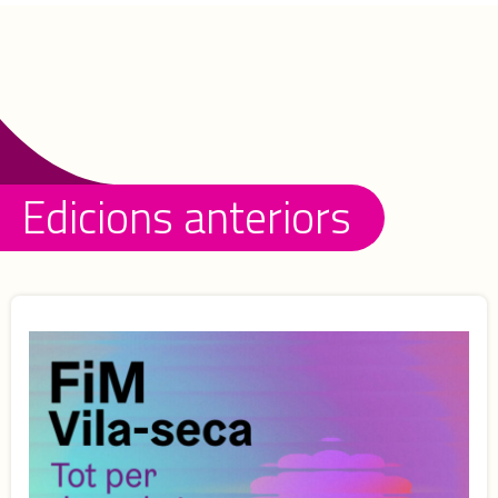
Edicions anteriors