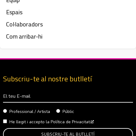
Espais
Col·laboradors
Com arribar-hi
Subscriu-te al nostre butlletí
Correu Electrònico
Professional / Artista
Públic
He llegit i accepto la
Política de Privacitat.
Abre en nueva venta