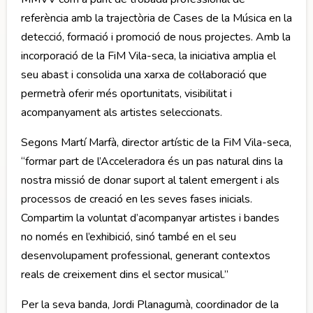
referència amb la trajectòria de Cases de la Música en la
detecció, formació i promoció de nous projectes. Amb la
incorporació de la FiM Vila-seca, la iniciativa amplia el
seu abast i consolida una xarxa de col·laboració que
permetrà oferir més oportunitats, visibilitat i
acompanyament als artistes seleccionats.
Segons Martí Marfà, director artístic de la FiM Vila-seca,
“formar part de l’Acceleradora és un pas natural dins la
nostra missió de donar suport al talent emergent i als
processos de creació en les seves fases inicials.
Compartim la voluntat d’acompanyar artistes i bandes
no només en l’exhibició, sinó també en el seu
desenvolupament professional, generant contextos
reals de creixement dins el sector musical.”
Per la seva banda, Jordi Planagumà, coordinador de la