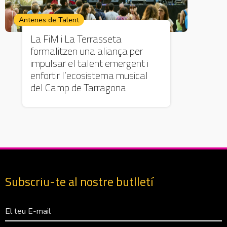
Antenes de Talent
La FiM i La Terrasseta
formalitzen una aliança per
impulsar el talent emergent i
enfortir l’ecosistema musical
del Camp de Tarragona
Subscriu-te al nostre butlletí
Correu Electrònico