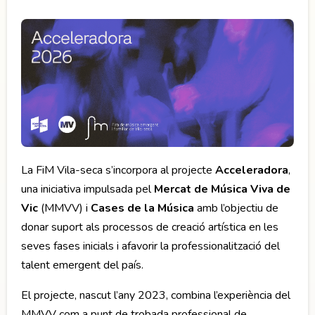
La FiM Vila-seca s’incorpora al projecte
Acceleradora
,
una iniciativa impulsada pel
Mercat de Música Viva de
Vic
(MMVV) i
Cases de la Música
amb l’objectiu de
donar suport als processos de creació artística en les
seves fases inicials i afavorir la professionalització del
talent emergent del país.
El projecte, nascut l’any 2023, combina l’experiència del
MMVV com a punt de trobada professional de