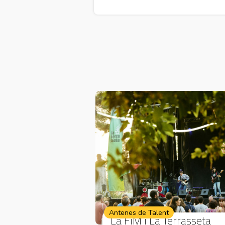
Antenes de Talent
La FiM i La Terrasseta