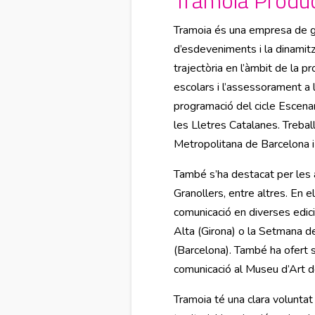
Tramoia és una empresa de ges
d’esdeveniments i la dinamitza
trajectòria en l’àmbit de la
escolars i l’assessorament a l
programació del cicle Escenar
les Lletres Catalanes. Trebal
Metropolitana de Barcelona i 
També s’ha destacat per les a
Granollers, entre altres. En 
comunicació en diverses edic
Alta (Girona) o la Setmana del
(Barcelona). També ha ofert s
comunicació al Museu d’Art d
Tramoia té una clara voluntat