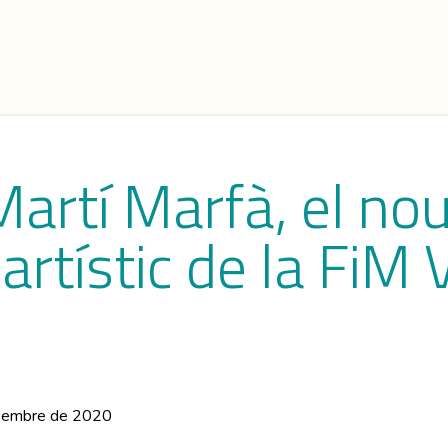
Martí Marfà, el no
 artístic de la FiM 
sembre de 2020