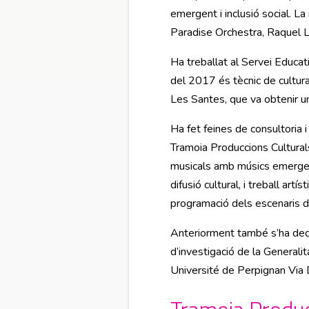
emergent i inclusió social. L
Paradise Orchestra, Raquel 
Ha treballat al Servei Educatiu
del 2017 és tècnic de cultu
Les Santes, que va obtenir u
Ha fet feines de consultoria i
Tramoia Produccions Cultural
musicals amb músics emergent
difusió cultural, i treball ar
programació dels escenaris 
Anteriorment també s’ha ded
d’investigació de la Generali
Université de Perpignan Via 
Tramoia Produc