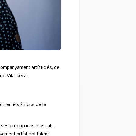
acompanyament artístic és, de
 de Vila-seca.
or, en els àmbits de la
erses produccions musicals.
ment artístic al talent