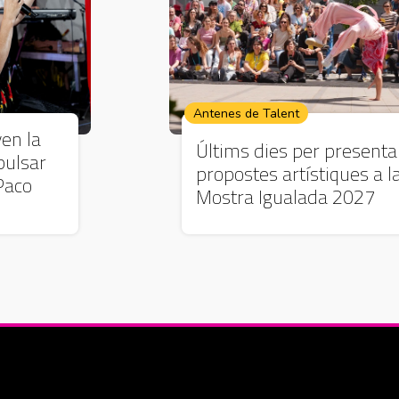
Antenes de Talent
ven la
Últims dies per presenta
pulsar
propostes artístiques a l
Paco
Mostra Igualada 2027