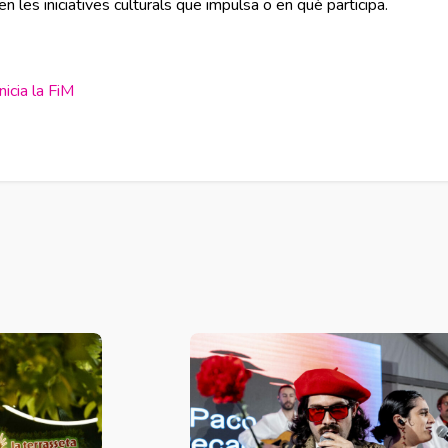
l en les iniciatives culturals que impulsa o en què participa.
nicia la FiM