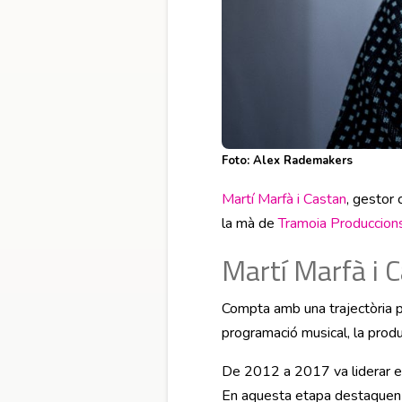
Foto: Alex Rademakers
Martí Marfà i Castan
, gestor 
la mà de
Tramoia Produccion
Martí Marfà i 
Compta amb una trajectòria pol
programació musical, la producci
De 2012 a 2017 va liderar els
En aquesta etapa destaquen e