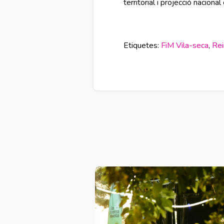
territorial i projecció naciona
Etiquetes:
FiM Vila-seca
,
Rei