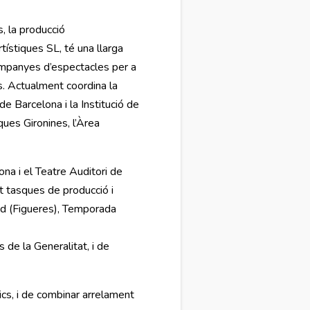
, la producció
́stiques SL, té una llarga
e campanyes d’espectacles per a
es. Actualment coordina la
e Barcelona i la Institució de
ues Gironines, l’Àrea
ona i el Teatre Auditori de
t tasques de producció i
vid (Figueres), Temporada
 de la Generalitat, i de
lics, i de combinar arrelament