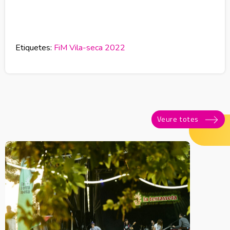
Etiquetes:
FiM Vila-seca 2022
Veure totes