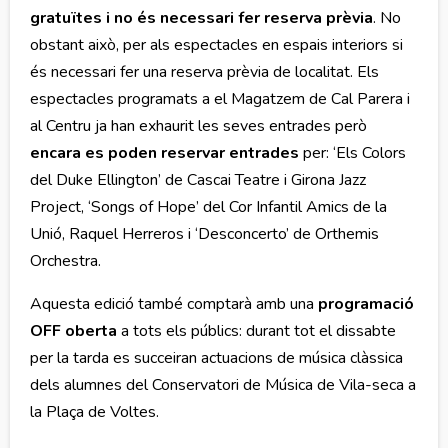
gratuïtes i no és necessari fer reserva prèvia
. No
obstant això, per als espectacles en espais interiors si
és necessari fer una reserva prèvia de localitat. Els
espectacles programats a el Magatzem de Cal Parera i
al Centru ja han exhaurit les seves entrades però
encara es poden reservar entrades
per: ‘Els Colors
del Duke Ellington’ de Cascai Teatre i Girona Jazz
Project, ‘Songs of Hope’ del Cor Infantil Amics de la
Unió, Raquel Herreros i ‘Desconcerto’ de Orthemis
Orchestra.
Aquesta edició també comptarà amb una
programació
OFF oberta
a tots els públics: durant tot el dissabte
per la tarda es succeiran actuacions de música clàssica
dels alumnes del Conservatori de Música de Vila-seca a
la Plaça de Voltes.