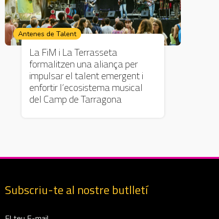
Antenes de Talent
La FiM i La Terrasseta
formalitzen una aliança per
impulsar el talent emergent i
enfortir l’ecosistema musical
del Camp de Tarragona
Subscriu-te al nostre butlletí
Correu Electrònico