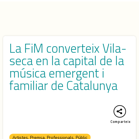
La FiM converteix Vila-
seca en la capital de la
música emergent i
familiar de Catalunya
Comparteix
,
,
,
Artistes
Premsa
Professionals
Públic