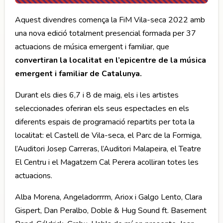
Aquest divendres comença la FiM Vila-seca 2022 amb
una nova edició totalment presencial formada per 37
actuacions de música emergent i familiar, que
convertiran la localitat en l’epicentre de la música
emergent i familiar de Catalunya.
Durant els dies 6,7 i 8 de maig, els i les artistes
seleccionades oferiran els seus espectacles en els
diferents espais de programació repartits per tota la
localitat: el Castell de Vila-seca, el Parc de la Formiga,
l’Auditori Josep Carreras, l’Auditori Malapeira, el Teatre
El Centru i el Magatzem Cal Perera acolliran totes les
actuacions.
Alba Morena, Angeladorrrm, Ariox i Galgo Lento, Clara
Gispert, Dan Peralbo, Doble & Hug Sound ft. Basement