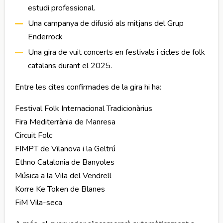
estudi professional.
Una campanya de difusió als mitjans del Grup
Enderrock
Una gira de vuit concerts en festivals i cicles de folk
catalans durant el 2025.
Entre les cites confirmades de la gira hi ha:
Festival Folk Internacional Tradicionàrius
Fira Mediterrània de Manresa
Circuit Folc
FIMPT de Vilanova i la Geltrú
Ethno Catalonia de Banyoles
Música a la Vila del Vendrell
Korre Ke Token de Blanes
FiM Vila-seca