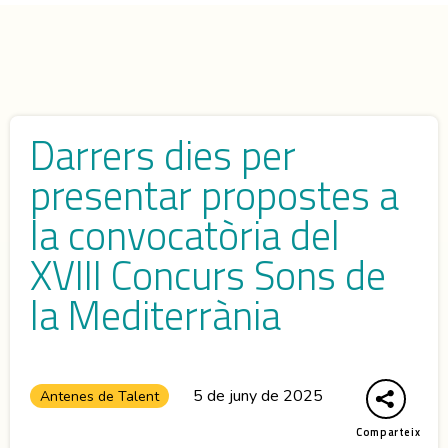
Darrers dies per
presentar propostes a
la convocatòria del
XVIII Concurs Sons de
la Mediterrània
5 de juny de 2025
Antenes de Talent
Comparteix