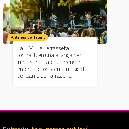
Antenes de Talent
La FiM i La Terrasseta
formalitzen una aliança per
impulsar el talent emergent i
enfortir l’ecosistema musical
del Camp de Tarragona
Subscriu-te al nostre butlletí