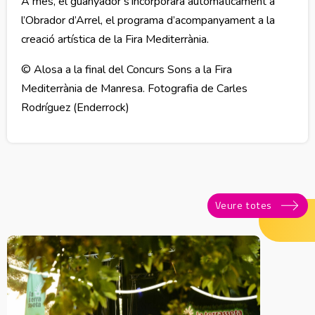
A més, el guanyador s’incorporarà automàticament a
l’Obrador d’Arrel, el programa d’acompanyament a la
creació artística de la Fira Mediterrània.
© Alosa a la final del Concurs Sons a la Fira
Mediterrània de Manresa. Fotografia de Carles
Rodríguez (Enderrock)
Veure totes