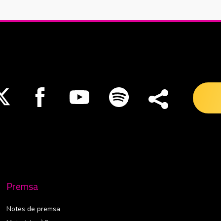
nueva ventana
Abre en nueva ventana
Abre en nueva ventana
Abre en nueva ventana
Abre en nueva ventana
Premsa
Notes de premsa