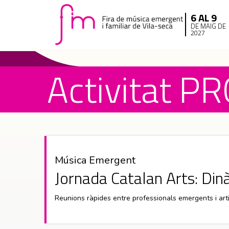
6 AL 9
DE MAIG DE
2027
Activitat PRO
Música Emergent
Jornada Catalan Arts: Di
Reunions ràpides entre professionals emergents i a