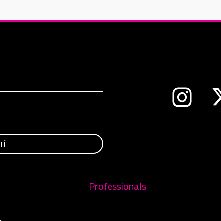
Abre en 
nueva ventana
Professionals