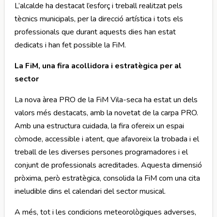
L’alcalde ha destacat l’esforç i treball realitzat pels
tècnics municipals, per la direcció artística i tots els
professionals que durant aquests dies han estat
dedicats i han fet possible la FiM.
La FiM, una fira acollidora i estratègica per al
sector
La nova àrea PRO de la FiM Vila-seca ha estat un dels
valors més destacats, amb la novetat de la carpa PRO.
Amb una estructura cuidada, la fira ofereix un espai
còmode, accessible i atent, que afavoreix la trobada i el
treball de les diverses persones programadores i el
conjunt de professionals acreditades. Aquesta dimensió
pròxima, però estratègica, consolida la FiM com una cita
ineludible dins el calendari del sector musical.
A més, tot i les condicions meteorològiques adverses,