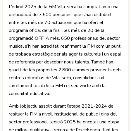
L’edició 2025 de la FiM Vila-seca ha comptat amb una
participació de 7.500 persones, que s’han distribuït
entre les més de 70 actuacions que ha ofert el
programa oficial de la fira, i les més de 20 de la
programació OFF. A més, 650 professionals del sector
musical s’hi han acreditat, reafirmant la FiM com un punt
de trobada estratègic per als agents culturals i un espai
de referència per descobrir nous talents. També han
gaudit de les propostes 2.800 alumnes provinents dels
centres educatius de Vila-seca, consolidant així
l’arrelament local de la FiM i el seu vincle amb la
comunitat educativa.
Amb l’objectiu assolit durant l’etapa 2021-2024 de
resituar la FiM a nivell institucional, de públic i dins del
sector professional, l’edició 2025 ha encetat una etapa
de millora qualitativa i recerca de l’excel·lència. Tant les