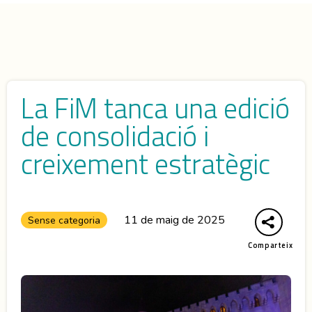
La FiM tanca una edició
de consolidació i
creixement estratègic
11 de maig de 2025
Sense categoria
Comparteix