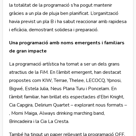
la totalitat de la programació s’ha pogut mantenir
gràcies a un pla de pluja ben planificat. L’organització
havia previst un pla B i ha sabut reaccionar amb rapidesa
i eficàcia, demostrant solidesa i preparació.
Una programació amb noms emergents i familiars
de gran impacte
La programació artística ha tornat a ser un dels grans
atractius de la FiM. En l’àmbit emergent, han destacat
propostes com KIW, Terrae, Thelee, LECOCQ, Ypnosi,
Bigwé, Estela Julia, Neus Plana Turu i Poncelam. En
l’àmbit familiar, han brillat els espectacles d’Ebri Knight,
Cia Capgira, Delirium Quartet – explorant nous formats –
, Momi Maiga, Always drinking marching band,
Brincadeira i la Cia La Cresta.
També ha tingut un paper rellevant la programació OFF,