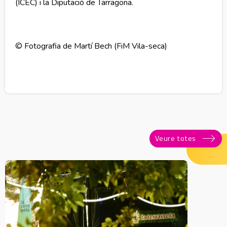
(ICEC) i la Diputació de Tarragona.
© Fotografia de Martí Bech (FiM Vila-seca)
Veure totes