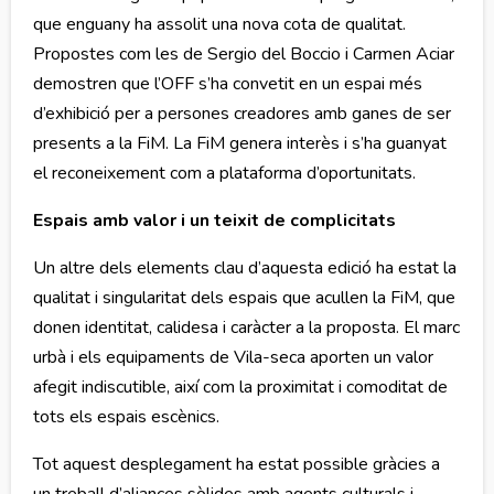
que enguany ha assolit una nova cota de qualitat.
Propostes com les de Sergio del Boccio i Carmen Aciar
demostren que l’OFF s’ha convetit en un espai més
d’exhibició per a persones creadores amb ganes de ser
presents a la FiM. La FiM genera interès i s’ha guanyat
el reconeixement com a plataforma d’oportunitats.
Espais amb valor i un teixit de complicitats
Un altre dels elements clau d’aquesta edició ha estat la
qualitat i singularitat dels espais que acullen la FiM, que
donen identitat, calidesa i caràcter a la proposta. El marc
urbà i els equipaments de Vila-seca aporten un valor
afegit indiscutible, així com la proximitat i comoditat de
tots els espais escènics.
Tot aquest desplegament ha estat possible gràcies a
un treball d’aliances sòlides amb agents culturals i