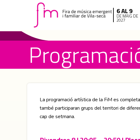
6 AL 9
DE MAIG DE
2027
Programaci
La programació artística de la FiM es complet
també participaran grups del territori de difere
cap de setmana.