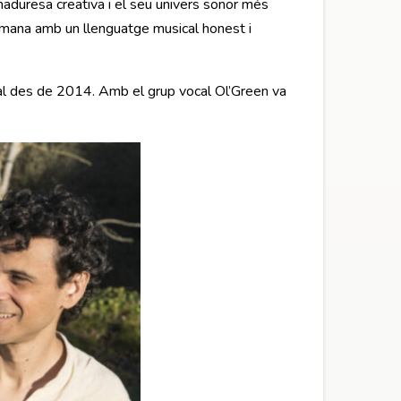
maduresa creativa i el seu univers sonor més
humana amb un llenguatge musical honest i
oral des de 2014. Amb el grup vocal Ol’Green va