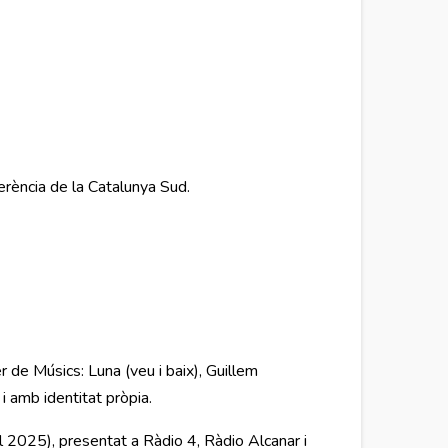
erència de la Catalunya Sud.
 de Músics: Luna (veu i baix), Guillem
 i amb identitat pròpia.
l 2025), presentat a Ràdio 4, Ràdio Alcanar i