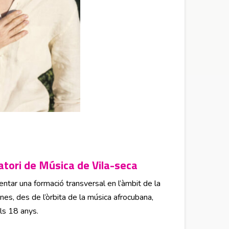
tori de Música de Vila-seca
tar una formació transversal en l’àmbit de la
nes, des de l’òrbita de la música afrocubana,
ls 18 anys.