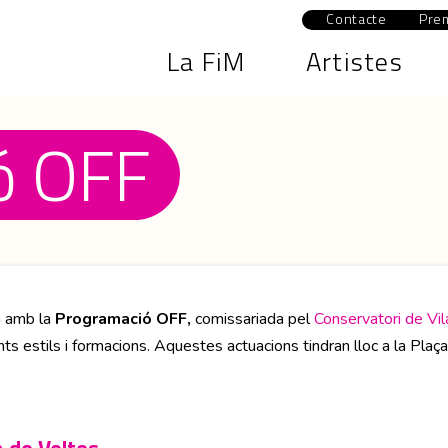
Contacte
Pre
La FiM
Artistes
ó OFF
a amb la
Programació OFF,
comissariada pel
Conservatori de Vi
nts estils i formacions. Aquestes actuacions tindran lloc a la Plaça