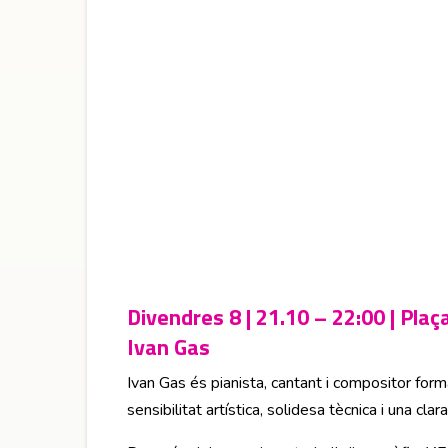
Divendres 8 | 21.10 – 22:00 | Plaç
Ivan Gas
Ivan Gas és pianista, cantant i compositor for
sensibilitat artística, solidesa tècnica i una cl