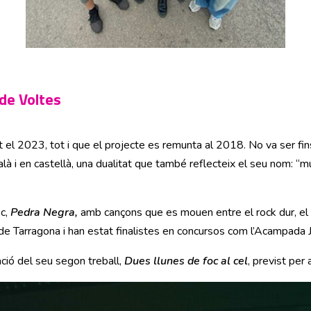
 de Voltes
t el 2023, tot i que el projecte es remunta al 2018. No va ser fin
alà i en castellà, una dualitat que també reflecteix el seu nom: “mu
sc,
Pedra Negra,
amb cançons que es mouen entre el rock dur, el r
de Tarragona i han estat finalistes en concursos com l’Acampada 
ació del seu segon treball,
Dues llunes de foc al cel
, previst per