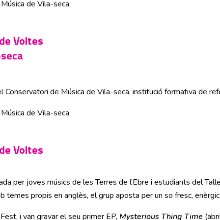
 Música de Vila-seca.
 de Voltes
-seca
 Conservatori de Música de Vila-seca, institució formativa de ref
 Música de Vila-seca
 de Voltes
 per joves músics de les Terres de l’Ebre i estudiants del Taller
 Amb temes propis en anglès, el grup aposta per un so fresc, enèrgic
oFest, i van gravar el seu primer EP,
Mysterious Thing Time
(abri