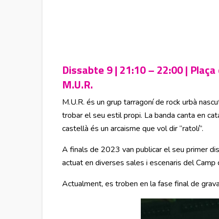
Dissabte 9 | 21:10 – 22:00 | Plaça
M.U.R.
M.U.R. és un grup tarragoní de rock urbà nascu
trobar el seu estil propi. La banda canta en cat
castellà és un arcaisme que vol dir “ratolí”.
A finals de 2023 van publicar el seu primer di
actuat en diverses sales i escenaris del Camp 
Actualment, es troben en la fase final de grav