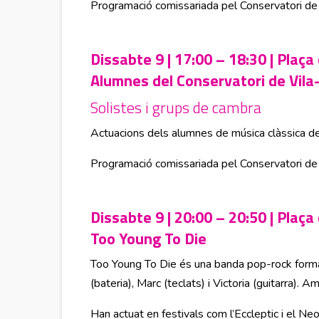
Programació comissariada pel Conservatori de
Dissabte 9 | 17:00 – 18:30 | Plaça
Alumnes del Conservatori de Vila
Solistes i grups de cambra
Actuacions dels alumnes de música clàssica del
Programació comissariada pel Conservatori de
Dissabte 9 | 20:00 – 20:50 | Plaça
Too Young To Die
Too Young To Die és una banda pop-rock formada
(bateria), Marc (teclats) i Victoria (guitarra).
Han actuat en festivals com l’Eccleptic i el Ne