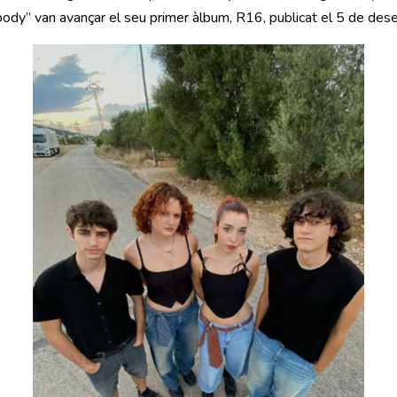
body” van avançar el seu primer àlbum, R16, publicat el 5 de des