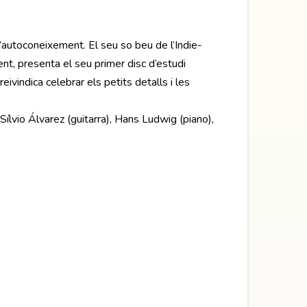
l’autoconeixement. El seu so beu de l’Indie-
ent, presenta el seu primer disc d’estudi
eivindica celebrar els petits detalls i les
Sílvio Álvarez (guitarra), Hans Ludwig (piano),