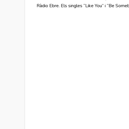
Ràdio Ebre. Els singles “Like You” i “Be Some