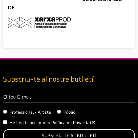
DE:
Subscriu-te al nostre butlletí
Correu Electrònico
Professional / Artista
Públic
He llegit i accepto la
Política de Privacitat.
Abre en nueva venta