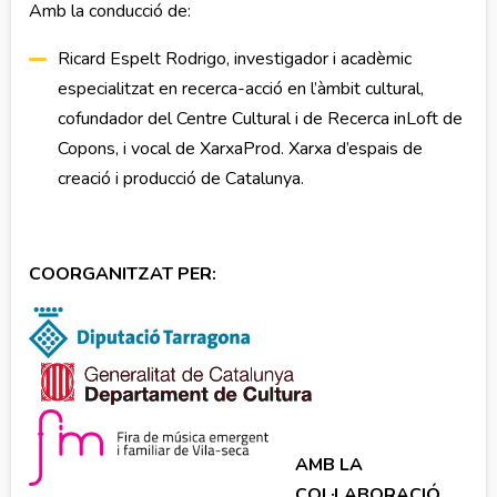
Amb la conducció de:
Ricard Espelt Rodrigo, investigador i acadèmic
especialitzat en recerca-acció en l’àmbit cultural,
cofundador del Centre Cultural i de Recerca inLoft de
Copons, i vocal de XarxaProd. Xarxa d’espais de
creació i producció de Catalunya.
COORGANITZAT PER:
AMB LA
COL·LABORACIÓ