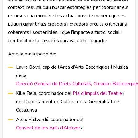
context, resulta clau buscar estratègies per coordinar els
recursos i harmonitzar les actuacions, de manera que es
puguin garantir als creadors i creadors circuits o itineraris
coherents i sostenibles, i que l’impacte artístic, social i
territorial de la creació sigui avaluable i durador.
Amb la participació de:
Laura Bové, cap de l’Àrea d’Arts Escèniques i Música
de la
Direcció General de Drets Culturals, Creació i Biblioteque
Kike Bela, coordinador del
Pla d’Impuls del Teatre
Abre 
del Departament de Cultura de la Generalitat de
Catalunya
Aleix Vallverdú, coordinador del
Convent de les Arts d’Alcover
Abre en nueva ventana