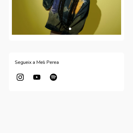
Segueix a Meli Perea
Abre en nueva ventana
Abre en nueva ventana
Abre en nueva ventana