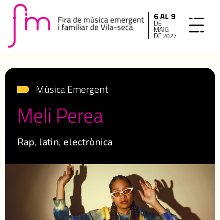
6 AL 9
DE
MAIG
DE 2027
Música Emergent
Meli Perea
Rap, latin, electrònica