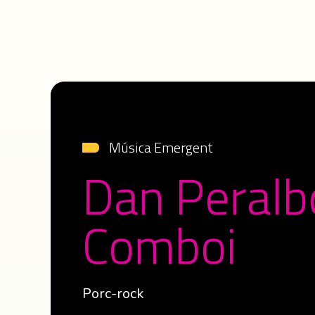
Música Emergent
Dan Peralbo
Comboi
Porc-rock