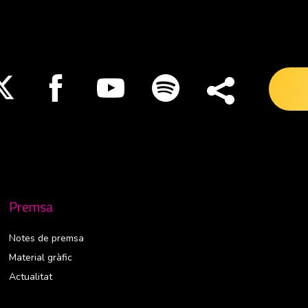
nueva ventana
Abre en nueva ventana
Abre en nueva ventana
Abre en nueva ventana
Abre en nueva ventana
Premsa
Notes de premsa
Material gràfic
Actualitat