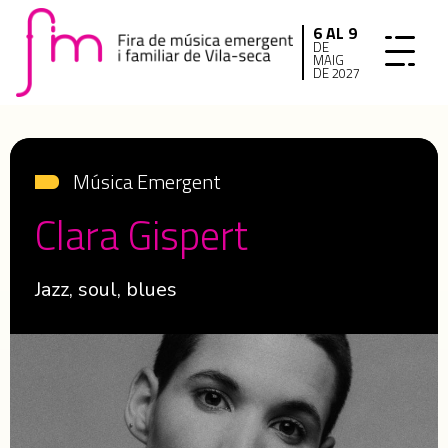
6 AL 9
DE
MAIG
DE 2027
Música Emergent
Clara Gispert
Jazz, soul, blues