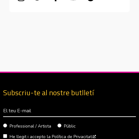
Subscriu-te al nostre butlletí
Correu Electrònico
Professional / Artista
Públic
He llegit i accepto la
Política de Privacitat.
Abre en nueva venta