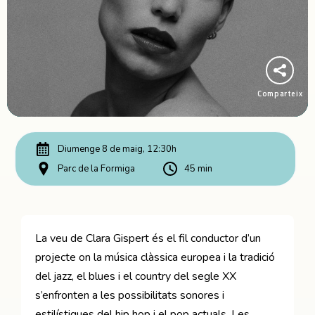
Comparteix
Diumenge 8 de maig, 12:30h
Parc de la Formiga
45 min
La veu de Clara Gispert és el fil conductor d’un
projecte on la música clàssica europea i la tradició
del jazz, el blues i el country del segle XX
s’enfronten a les possibilitats sonores i
estilístiques del hip hop i el pop actuals. Les