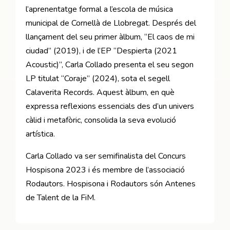
l’aprenentatge formal a l’escola de música
municipal de Cornellà de Llobregat. Després del
llançament del seu primer àlbum, “El caos de mi
ciudad” (2019), i de l’EP “Despierta (2021
Acoustic)”, Carla Collado presenta el seu segon
LP titulat “Coraje” (2024), sota el segell
Calaverita Records. Aquest àlbum, en què
expressa reflexions essencials des d’un univers
càlid i metafòric, consolida la seva evolució
artística.
Carla Collado va ser semifinalista del Concurs
Hospisona 2023 i és membre de l’associació
Rodautors. Hospisona i Rodautors són Antenes
de Talent de la FiM.