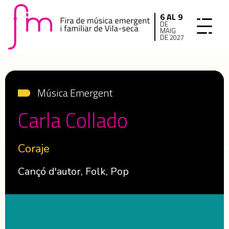
6 AL 9
DE
MAIG
DE 2027
Música Emergent
Carla Collado
Coraje
Cançó d'autor, Folk, Pop