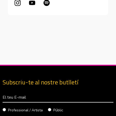
Abre en nueva ventana
Abre en nueva ventana
Abre en nueva ventana
Subscriu-te al nostre butlletí
Correu Electrònico
Professional / Artista
Públic