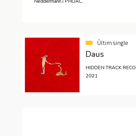
Neddermann i PHOAC.
Últim single
Daus
HIDDEN TRACK RECO
2021