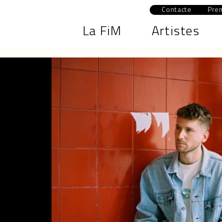
Contacte
Pre
La FiM
Artistes