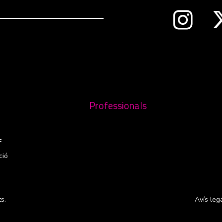
Abre en 
nueva ventana
Professionals
F
ció
s.
Avís leg