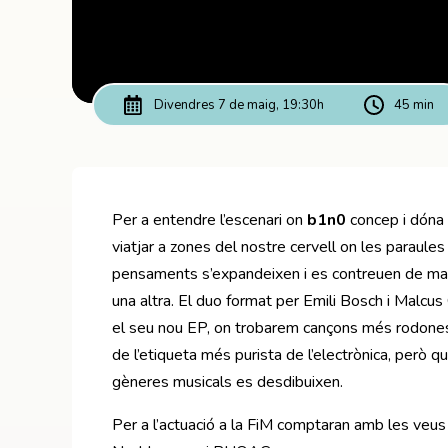
Divendres 7 de maig, 19:30h
45 min
Per a entendre l’escenari on
b1n0
concep i dóna 
viatjar a zones del nostre cervell on les paraules
pensaments s’expandeixen i es contreuen de maner
una altra. El duo format per Emili Bosch i Malcus
el seu nou EP, on trobarem cançons més rodones,
de l’etiqueta més purista de l’electrònica, però q
gèneres musicals es desdibuixen.
Per a l’actuació a la FiM comptaran amb les veus