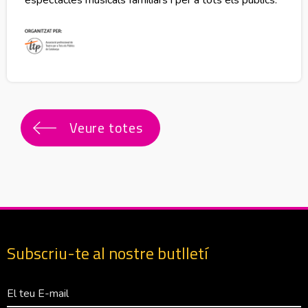
Veure totes
Subscriu-te al nostre butlletí
Correu Electrònico