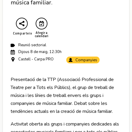
música familiar.
Abre en nueva ventana
Afegir a
Comparteix
calendari
Reunió sectorial
Dijous 8 de maig, 12:30h
Castell - Carpa PRO
Companyies
Presentació de la TTP (Associació Professional de
Teatre per a Tots els Públics), el grup de treball de
música i les línies de treball envers els grups i
companyies de música familiar. Debat sobre les
tendències actuals en la creació de música familiar.
Activitat oberta als grups i companyies dedicades als
espectacles musicals familiars i per a tots els públics.