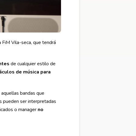
a FiM Vila-seca, que tendrá
ntes
de cualquier estilo de
́culos de música para
: aquellas bandas que
es pueden ser interpretadas
blicados o manager
no