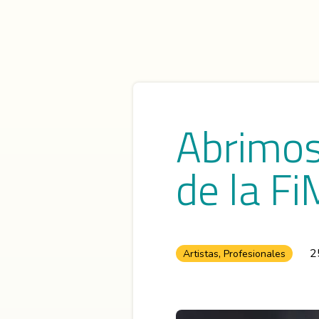
Abrimos 
de la F
,
2
Artistas
Profesionales