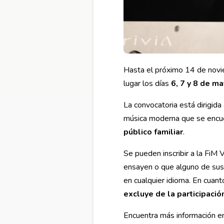
Hasta el próximo 14 de novi
lugar los días
6, 7 y 8 de m
La convocatoria está dirigida
música moderna que se encuen
público familiar
.
Se pueden inscribir a la FiM 
ensayen o que alguno de sus 
en cualquier idioma. En cuan
excluye de la participación
Encuentra más información e