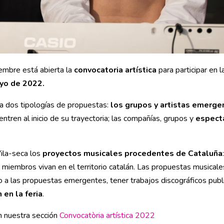
embre está abierta la
convocatoria artística
para participar en l
ayo de 2022.
 a dos tipologías de propuestas:
los grupos y artistas emerge
tren al inicio de su trayectoria; las compañías, grupos y
especta
Vila-seca los
proyectos musicales procedentes de Cataluña
miembros vivan en el territorio catalán. Las propuestas musical
to a las propuestas emergentes, tener trabajos discográficos pu
 en la feria
.
n nuestra sección
Convocatòria artística 2022