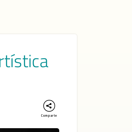
tística
Comparte