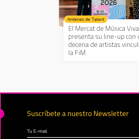
Antenes de Talent
El Mercat de Música Viva
presenta su line-up con
decena de artistas vincu
la FiM
Suscríbete a nuestro Newsletter
Correo Electrónico