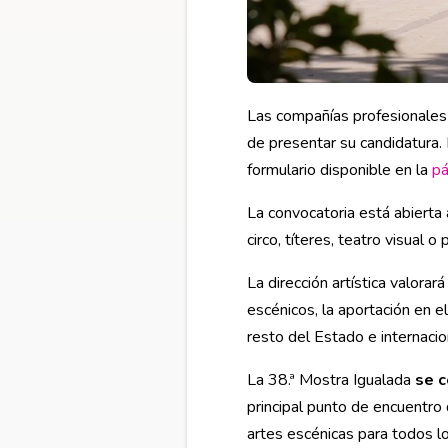
Las compañías profesionales
de presentar su candidatura. E
formulario disponible en la
pá
La convocatoria está abierta 
circo, títeres, teatro visual 
La dirección artística valora
escénicos, la aportación en e
resto del Estado e internacio
La 38.ª Mostra Igualada
se c
principal punto de encuentro 
artes escénicas para todos l