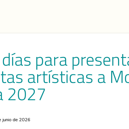
 días para present
tas artísticas a M
a 2027
 junio de 2026