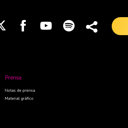
nueva ventana
Abre en nueva ventana
Abre en nueva ventana
Abre en nueva ventana
Abre en nueva ventana
Prensa
Notas de prensa
Material gráfico