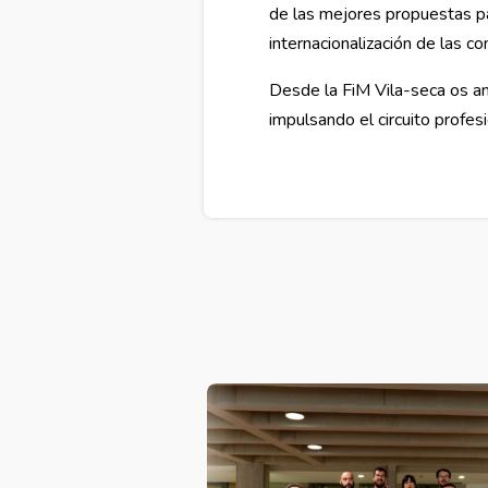
de las mejores propuestas para
internacionalización de las c
Desde la FiM Vila-seca os an
impulsando el circuito profesi