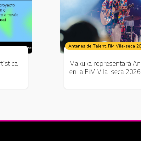
,
Antenes de Talent
FiM Vila-seca 2
tística
Makuka representará An
en la FiM Vila-seca 2026