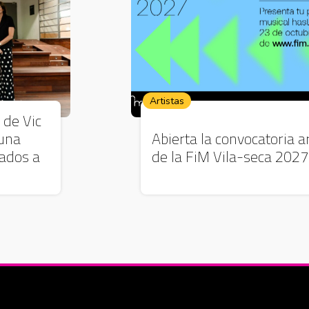
Artistas
 de Vic
 una
Abierta la convocatoria ar
lados a
de la FiM Vila-seca 2027