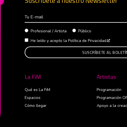
Suscríbete a nuestro Newsletter
Correo Electrónico
Profesional / Artista
Público
He leído y acepto la
Política de Privacidad.
Abre en 
La FiM
Artistas
Qué es La FiM
Programación
Espacios
Programación O
Cómo llegar
Apoyo a la creac