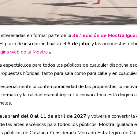
 interesadas en formar parte de la
38.ª edición de Mostra Igua
l plazo de inscripción finaliza el
5 de julio
, y las propuestas deb
gina web de la Mostra.
Abre en nueva ventana
a espectáculos para todos los públicos de cualquier disciplina escé
o propuestas híbridas, tanto para sala como para calle y en cualquie
rá especialmente la contemporaneidad de las propuestas, la innova
l formato y la calidad dramatúrgica. La convocatoria está dirigida 
nales.
elebrará del 8 al 11 de abril de 2027
y volverá a convertir la 
de las artes escénicas para todos los públicos. Mostra Igualada es
os públicos de Cataluña. Considerada Mercado Estratégico de Cat