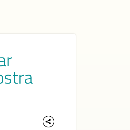
ar
ostra