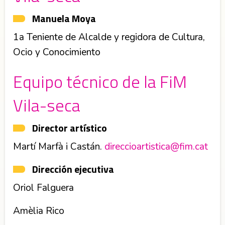
Manuela Moya
1a Teniente de Alcalde y regidora de Cultura,
Ocio y Conocimiento
Equipo técnico de la FiM
Vila-seca
Director artístico
Martí Marfà i Castán.
direccioartistica@fim.cat
Dirección ejecutiva
Oriol Falguera
Amèlia Rico