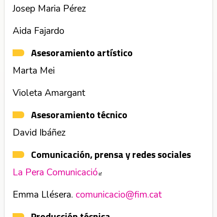
Josep Maria Pérez
Aida Fajardo
Asesoramiento artístico
Marta Mei
Violeta Amargant
Asesoramiento técnico
David Ibáñez
Comunicación, prensa y redes sociales
La Pera Comunicació
Abre en nueva ventana
Emma Llésera.
comunicacio@fim.cat
Producción técnica