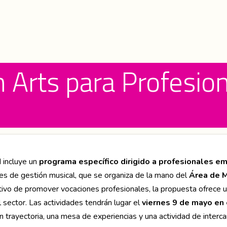
n Arts para Profesio
M incluye un
programa específico dirigido a profesionales e
s de gestión musical, que se organiza de la mano del
Área de 
etivo de promover vocaciones profesionales, la propuesta ofrece
l sector. Las actividades tendrán lugar el
viernes 9 de mayo en 
n trayectoria, una mesa de experiencias y una actividad de interc