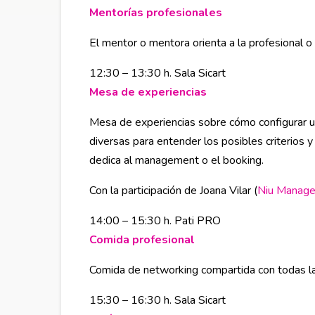
Mentorías profesionales
Abre en nueva ve
El mentor o mentora orienta a la profesional o
12:30 – 13:30 h. Sala Sicart
Mesa de experiencias
Abre en nueva vent
Mesa de experiencias sobre cómo configurar un 
diversas para entender los posibles criterios 
dedica al management o el booking.
Con la participación de Joana Vilar (
Niu Manag
14:00 – 15:30 h. Pati PRO
Comida profesional
Abre en nueva ventana
Comida de networking compartida con todas las
15:30 – 16:30 h. Sala Sicart