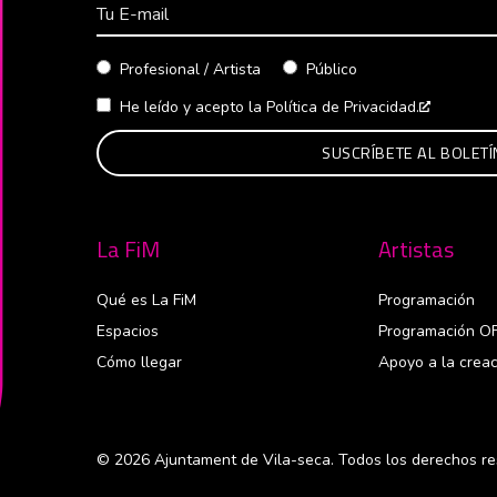
Correo Electrónico
Profesional / Artista
Público
He leído y acepto la
Política de Privacidad.
Abre en 
La FiM
Artistas
Qué es La FiM
Programación
Espacios
Programación O
Cómo llegar
Apoyo a la creac
© 2026 Ajuntament de Vila-seca. Todos los derechos re