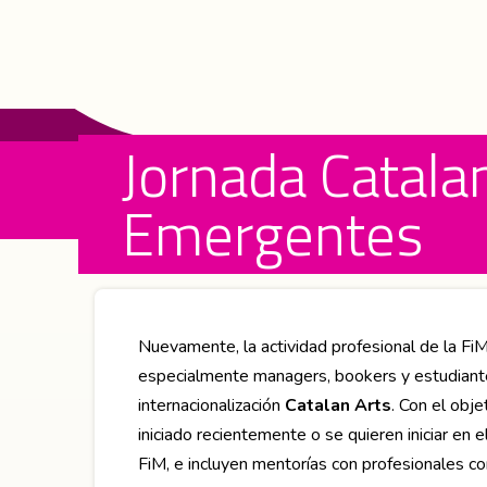
Jornada Catala
Emergentes
Nuevamente, la actividad profesional de la Fi
especialmente managers, bookers y estudiante
internacionalización
Catalan Arts
. Con el obj
iniciado recientemente o se quieren iniciar en e
FiM, e incluyen mentorías con profesionales co