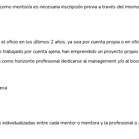
como mentor/a es necesaria inscripción previa a través del mism
l oficio en los últimos 2 años, ya sea por cuenta propia o en ofic
trabajado por cuenta ajena, han emprendido un proyecto propio 
 como horizonte profesional dedicarse al management y/o al boo
seca
tana
es individualizadas entre cada mentor o mentora y la profesional 