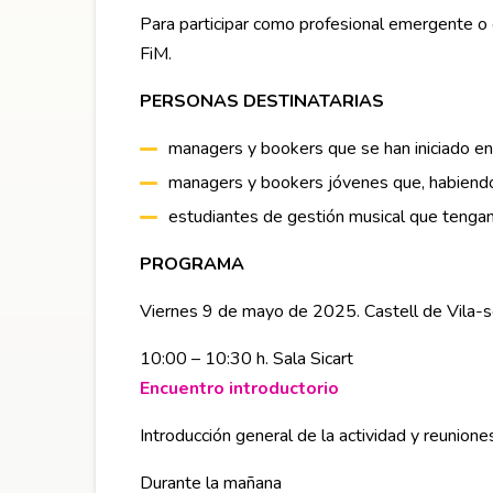
Para participar como profesional emergente o 
FiM.
PERSONAS DESTINATARIAS
managers y bookers que se han iniciado en e
managers y bookers jóvenes que, habiendo 
estudiantes de gestión musical que tengan
PROGRAMA
Viernes 9 de mayo de 2025. Castell de Vila-
10:00 – 10:30 h. Sala Sicart
Encuentro introductorio
Abre en nueva ven
Introducción general de la actividad y reunion
Durante la mañana