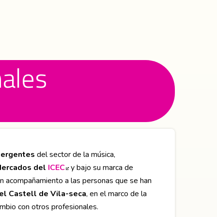
nales
mergentes
del sector de la música,
Mercados del
ICEC
Abre en nueva ventana
y bajo su marca de
 un acompañamiento a las personas que se han
el Castell de Vila-seca
, en el marco de la
ambio con otros profesionales.