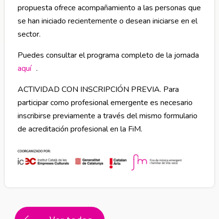
propuesta ofrece acompañamiento a las personas que
se han iniciado recientemente o desean iniciarse en el
sector.
Puedes consultar el programa completo de la jornada
aquí
Abre en nueva ventana
.
ACTIVIDAD CON INSCRIPCIÓN PREVIA. Para
participar como profesional emergente es necesario
inscribirse previamente a través del mismo formulario
de acreditación profesional en la FiM.