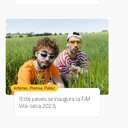
,
,
Artistas
Prensa
Públic
!Este jueves se inaugura la FiM
Vila-seca 2023¡