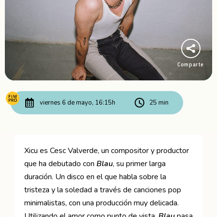
Comparte
viernes 6 de mayo, 16:15h
25 min
Xicu es Cesc Valverde, un compositor y productor
que ha debutado con
Blau
, su primer larga
duración. Un disco en el que habla sobre la
tristeza y la soledad a través de canciones pop
minimalistas, con una producción muy delicada.
Utilizando el amor como punto de vista,
Blau
pasa