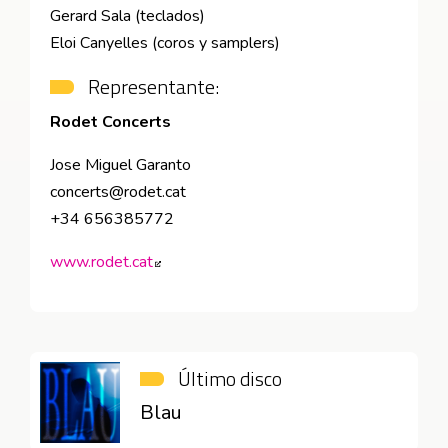
Gerard Sala (teclados)
Eloi Canyelles (coros y samplers)
Representante:
Rodet Concerts
Jose Miguel Garanto
concerts@rodet.cat
+34 656385772
www.rodet.cat
Abre en nueva ventana
Último disco
Blau