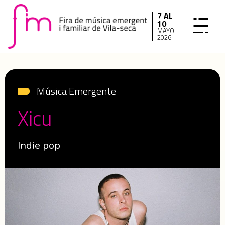
7 AL
10
MAYO
2026
Música Emergente
Xicu
Indie pop