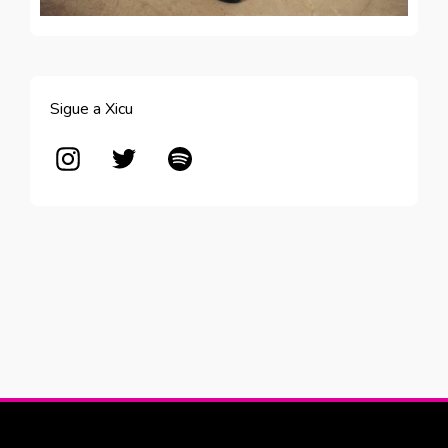
Sigue a Xicu
Abre en nueva ventana
Abre en nueva ventana
Abre en nueva ventana