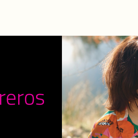
reros