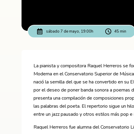
sábado 7 de mayo, 19:00h
45 min
La pianista y compositora Raquel Herreros se fo
Moderna en el Conservatorio Superior de Música
nació la semilla del que se ha convertido en su 
por el deseo de poner banda sonora a poemas d
presenta una compilación de composiciones propi
las palabras del poeta. El repertorio sigue un hi
entre un jazz pausado y otros estilos más pop e 
Raquel Herreros fue alumna del Conservatorio Li