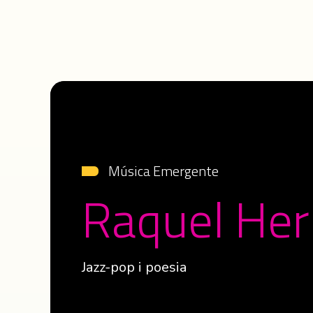
Música Emergente
Raquel Her
Jazz-pop i poesia