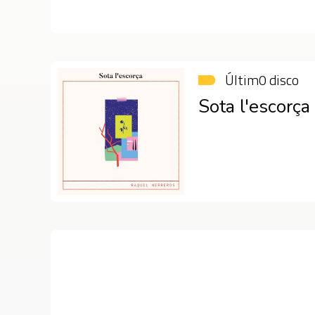
Últim0 disco
Sota l'escorça