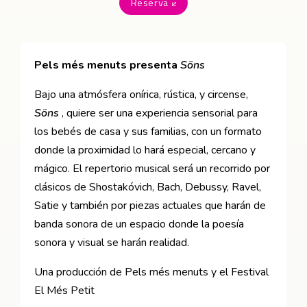
Reserva
Abre en nueva ventana
Pels més menuts presenta
Söns
Bajo una atmósfera onírica, rústica, y circense,
Söns
, quiere ser una experiencia sensorial para
los bebés de casa y sus familias, con un formato
donde la proximidad lo hará especial, cercano y
mágico. El repertorio musical será un recorrido por
clásicos de Shostakóvich, Bach, Debussy, Ravel,
Satie y también por piezas actuales que harán de
banda sonora de un espacio donde la poesía
sonora y visual se harán realidad.
Una producción de Pels més menuts y el Festival
El Més Petit