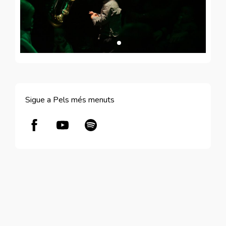
Sigue a Pels més menuts
Abre en nueva ventana
Abre en nueva ventana
Abre en nueva ventana