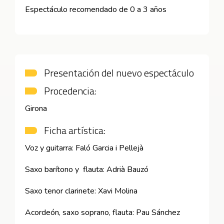
Espectáculo recomendado de 0 a 3 años
Presentación del nuevo espectáculo
Procedencia:
Girona
Ficha artística:
Voz y guitarra: Faló Garcia i Pellejà
Saxo barítono y flauta: Adrià Bauzó
Saxo tenor clarinete: Xavi Molina
Acordeón, saxo soprano, flauta: Pau Sánchez