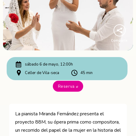
Comparte
sábado 6 de mayo, 12:00h
Celler de Vila-seca
45 min
Reserva
Abre en nueva ventana
La pianista Miranda Fernández presenta el
proyecto 88M, su ópera prima como compositora,
un recorrido del papel de la mujer en la historia del