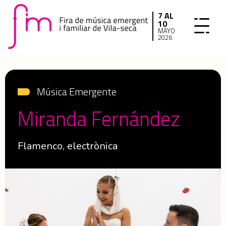
7 AL
10
MAYO
2026
Música Emergente
Miranda Fernández
Flamenco, electrònica