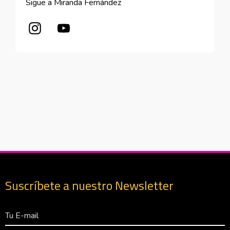
Sigue a Miranda Fernández
Abre en nueva ventana
Abre en nueva ventana
Suscríbete a nuestro Newsletter
Correo Electrónico