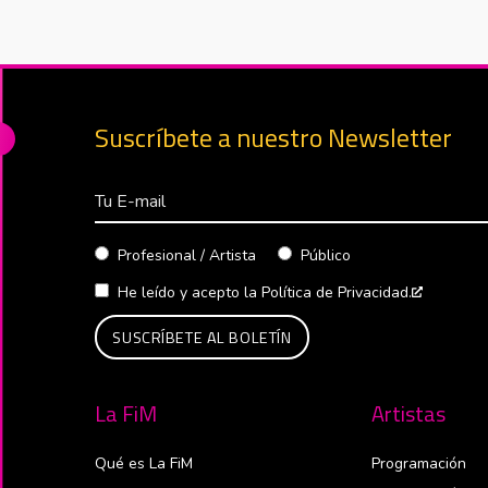
Suscríbete a nuestro Newsletter
Correo Electrónico
Profesional / Artista
Público
He leído y acepto la
Política de Privacidad.
Abre en 
La FiM
Artistas
Qué es La FiM
Programación