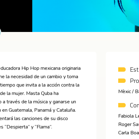
Est
 educadora Hip Hop mexicana originaria
pone la necesidad de un cambio y toma
Pro
tiempo que invita a la acción contra la
Mèxic / B
 de la mujer. Masta Quba ha
co a través de la música y ganarse un
Co
én en Guatemala, Panamá y Cataluña.
Fabiola L
entará las canciones de su disco
Roger Sas
s “Despierta” y “Flama”.
Carla Boa