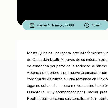
viernes 5 de mayo, 22:00h
45 min
Masta Quba es una rapera, activista feminista y
de Cuautitlán Izcalli. A través de su música, ex
de conciencia por parte de la sociedad, al mismo 
violencia de género y promueve la emancipación
conseguido visibilizar la lucha feminista en Méxi
lugar no solo en la escena mexicana sino tambi
Durante la FiM y acompañada por P. Jaguar, pres
Roothoppas, así como sus sencillos más reciente