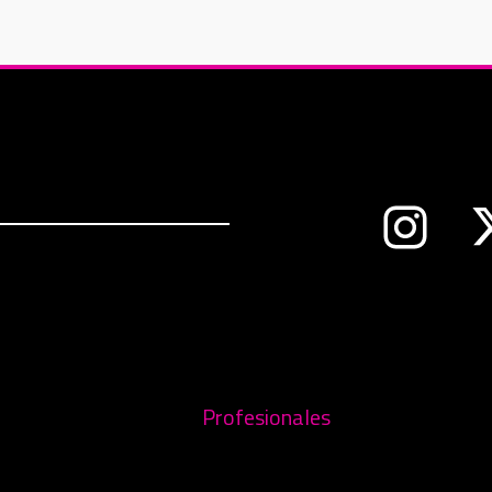
Abre en 
nueva ventana
Profesionales