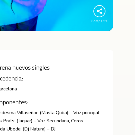
Comparte
rena nuevos singles
cedencia:
arcelona
mponentes:
edesma Villaseñor: (Masta Quba) – Voz principal
 Prats: (Jaguar) – Voz Secundaria, Coros.
da Ubeda: (Dj Natura) – DJ