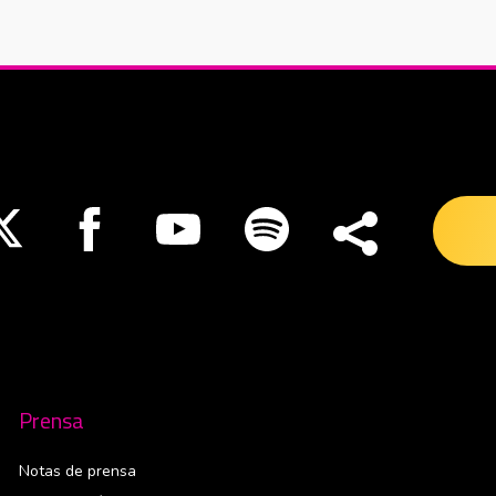
nueva ventana
Abre en nueva ventana
Abre en nueva ventana
Abre en nueva ventana
Abre en nueva ventana
Prensa
Notas de prensa