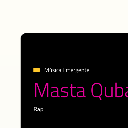
Música Emergente
Masta Qub
Rap