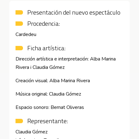
Presentación del nuevo espectáculo
Procedencia:
Cardedeu
Ficha artística:
Dirección artística e interpretación: Alba Marina
Rivera i Claudia Gómez
Creación visual: Alba Marina Rivera
Música original: Claudia Gómez
Espacio sonoro: Bernat Oliveras
Representante:
Claudia Gómez