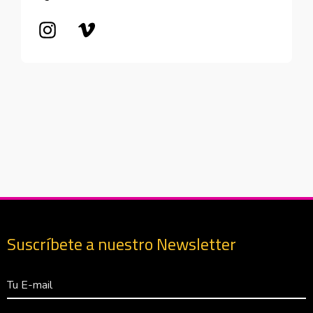
Abre en nueva ventana
Abre en nueva ventana
Suscríbete a nuestro Newsletter
Correo Electrónico