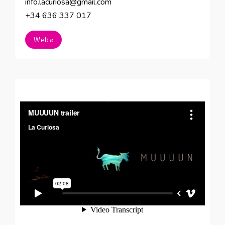
info.lacuriosa@gmail.com
+34 636 337 017
Web
Abre en nueva ventana