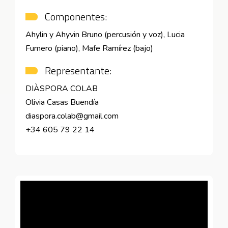
Componentes:
Ahylin y Ahyvin Bruno (percusión y voz), Lucia
Fumero (piano), Mafe Ramírez (bajo)
Representante:
DIÀSPORA COLAB
Olivia Casas Buendía
diaspora.colab@gmail.com
+34 605 79 22 14