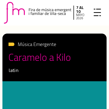
7 AL
10
MAYO
2026
Música Emergente
Caramelo a Kilo
latin