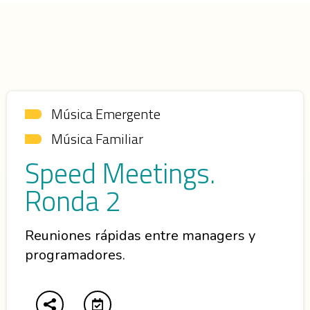
Música Emergente
Música Familiar
Speed Meetings.
Ronda 2
Reuniones rápidas entre managers y
programadores.
Abre en nueva ventana