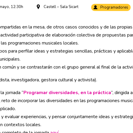
 mayo, 12:30h
Castell – Sala Sicart
Programadores
compartidas en la mesa, de otros casos conocidos y de las propias
actividad participativa de elaboración colectiva de propuestas par
n las programaciones musicales locales.
s para perfilar ideas y estrategias sencillas, prácticas y aplicabl
nicipales.
común y se contrastarán con el grupo general al final de la activ
sta, investigadora, gestora cultural y activista).
la jornada “
Programar diversidades, en la práctica
”, dirigida
reto de incorporar las diversidades en las programaciones music
plicado.
r y evaluar experiencias, y pensar conjuntamente ideas y estrateg
en contextos locales.
 completo de la jornada
aquí
.