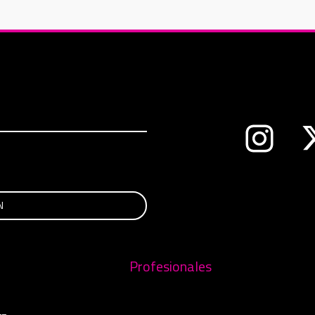
Abre en 
nueva ventana
Profesionales