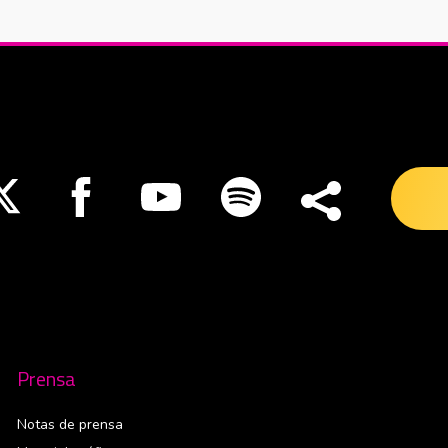
nueva ventana
Abre en nueva ventana
Abre en nueva ventana
Abre en nueva ventana
Abre en nueva ventana
Prensa
Notas de prensa