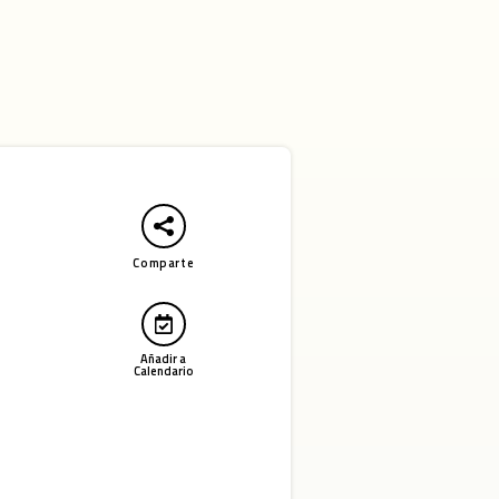
Comparte
Abre en nueva ventana
Añadir a
Calendario