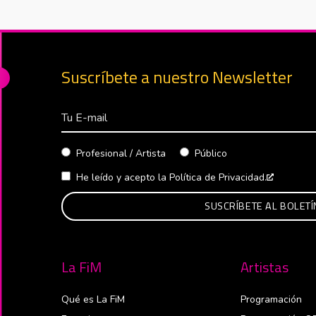
Suscríbete a nuestro Newsletter
Correo Electrónico
Profesional / Artista
Público
He leído y acepto la
Política de Privacidad.
Abre en 
La FiM
Artistas
Qué es La FiM
Programación