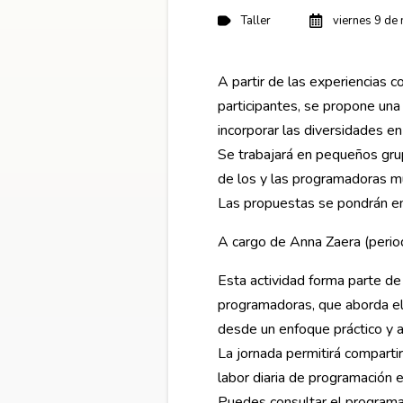
Taller
viernes 9 de
A partir de las experiencias 
participantes, se propone una 
incorporar las diversidades e
Se trabajará en pequeños grupo
de los y las programadoras mu
Las propuestas se pondrán en 
A cargo de Anna Zaera (periodi
Esta actividad forma parte de 
programadoras, que aborda el 
desde un enfoque práctico y a
La jornada permitirá comparti
labor diaria de programación 
Puedes consultar el programa