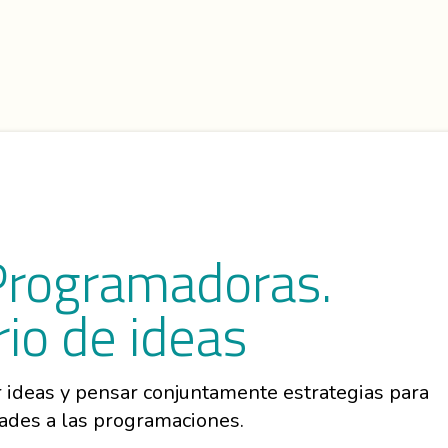
Programadoras.
io de ideas
 ideas y pensar conjuntamente estrategias para
dades a las programaciones.