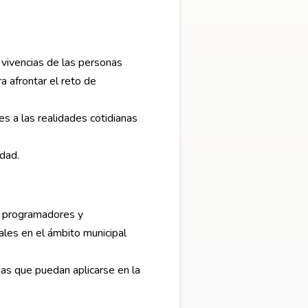
 vivencias de las personas
a afrontar el reto de
es a las realidades cotidianas
idad.
 a programadores y
ales en el ámbito municipal
ias que puedan aplicarse en la