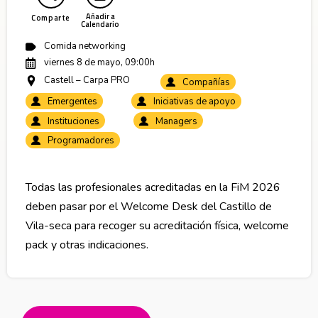
Añadir a
Comparte
Calendario
Comida networking
viernes 8 de mayo, 09:00h
Castell – Carpa PRO
Compañías
Emergentes
Iniciativas de apoyo
Instituciones
Managers
Programadores
Todas las profesionales acreditadas en la FiM 2026
deben pasar por el Welcome Desk del Castillo de
Vila-seca para recoger su acreditación física, welcome
pack y otras indicaciones.