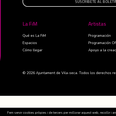
La FiM
Artistas
Qué es La FiM
Programación
Espacios
Programación O
Cómo llegar
Apoyo a la creac
© 2026 Ajuntament de Vila-seca. Todos los derechos re
Fem servir cookies pròpies i de tercers per millorar aquest web, recollir i a