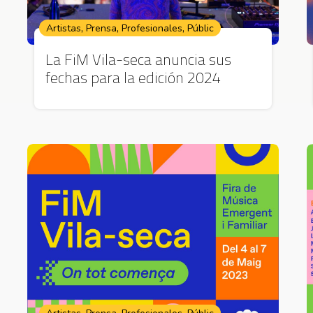
,
,
,
Artistas
Prensa
Profesionales
Públic
La FiM Vila-seca anuncia sus
fechas para la edición 2024