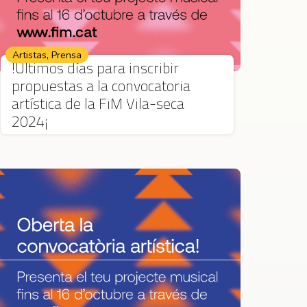
,
Artistas
Prensa
!Últimos días para inscribir
propuestas a la convocatoria
artística de la FiM Vila-seca
2024¡