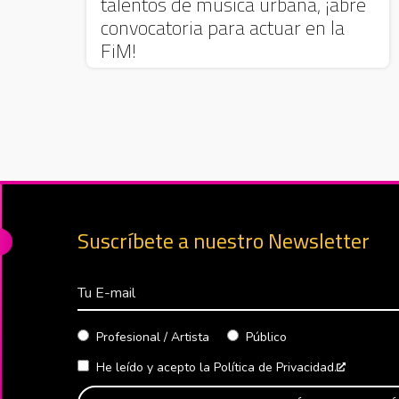
talentos de música urbana, ¡abre
convocatoria para actuar en la
FiM!
Suscríbete a nuestro Newsletter
Correo Electrónico
Profesional / Artista
Público
He leído y acepto la
Política de Privacidad.
Abre en 