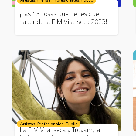
,
,
,
Artistas
Prensa
Profesionales
Públic
¡Las 15 cosas que tienes que
saber de la FiM Vila-seca 2023!
,
,
Artistas
Profesionales
Públic
La FiM Vila-seca y Trovam, la