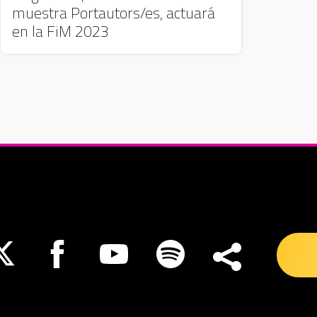
muestra Portautors/es, actuará
en la FiM 2023
nueva ventana
Abre en nueva ventana
Abre en nueva ventana
Abre en nueva ventana
Abre en nueva ventana