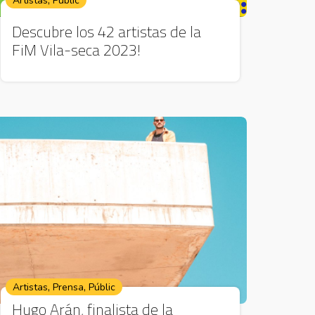
,
Artistas
Públic
Descubre los 42 artistas de la
FiM Vila-seca 2023!
,
,
Artistas
Prensa
Públic
Hugo Arán, finalista de la